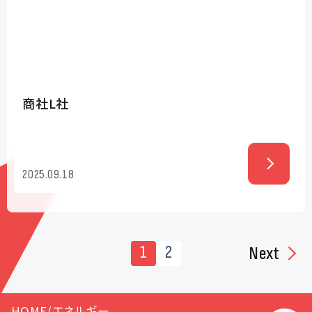
商社L社
2025.09.18
1
2
Next
HOME
/
エネルギー