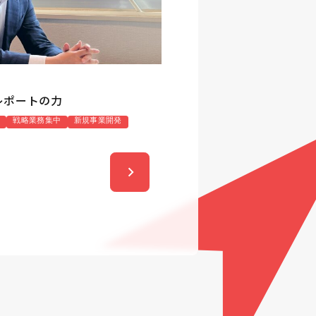
レポートの力
戦略業務集中
新規事業開発