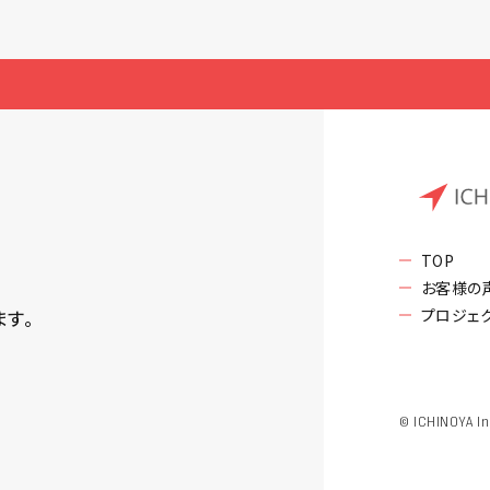
TOP
お客様の
プロジェ
ます。
© ICHINOYA In